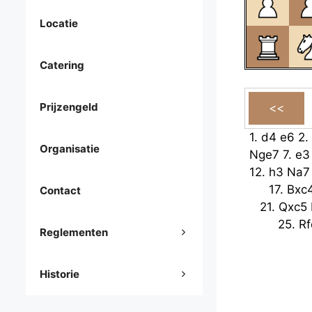
Locatie
Catering
Prijzengeld
1.
d4
e6
2.
Organisatie
Nge7
7.
e3
12.
h3
Na7
17.
Bxc
Contact
21.
Qxc5
25.
Rf
Reglementen
Historie