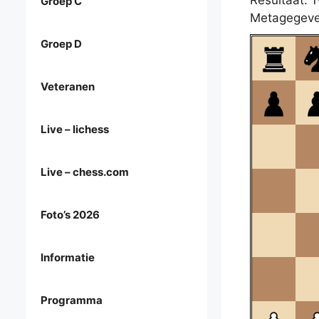
Resultaat: 1
Groep C
Metagegeve
Groep D
Veteranen
Live – lichess
Live – chess.com
Foto’s 2026
Informatie
Programma