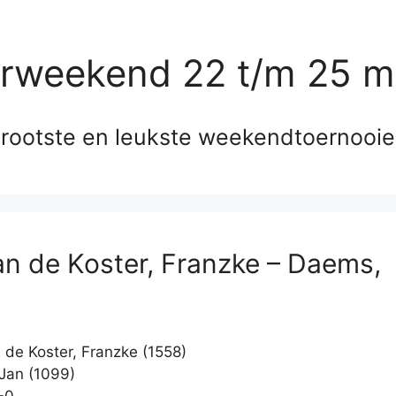
erweekend 22 t/m 25 m
rootste en leukste weekendtoernooi
n de Koster, Franzke – Daems,
de Koster, Franzke (1558)
Jan (1099)