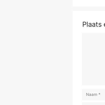
Plaats 
Reactie
Naam
E-