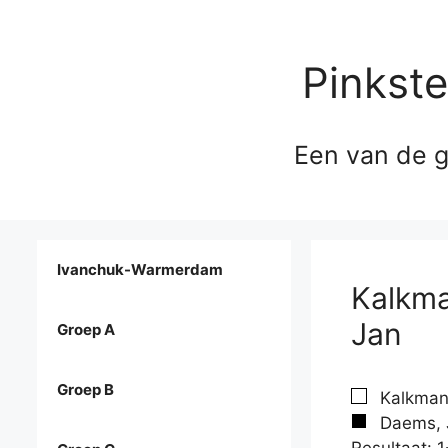
Pinkst
Een van de g
Ivanchuk-Warmerdam
Kalkma
Jan
Groep A
Groep B
Kalkman 
Daems, 