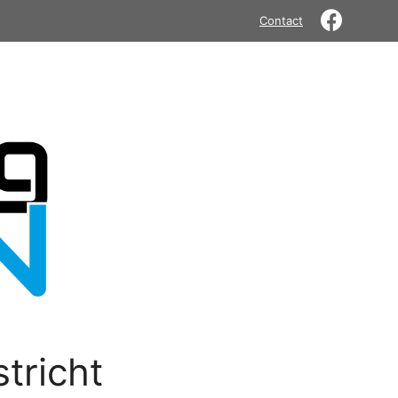
Contact
tricht