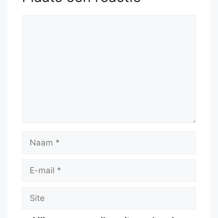
Reactie
Naam
E-
mail
Site