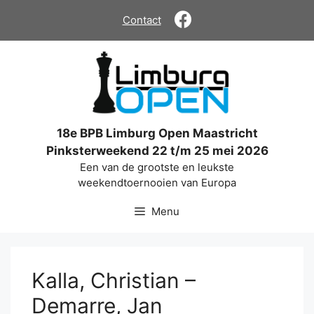
Ga
Contact
naar
de
inhoud
18e BPB Limburg Open Maastricht
Pinksterweekend 22 t/m 25 mei 2026
Een van de grootste en leukste
weekendtoernooien van Europa
Menu
Kalla, Christian –
Demarre, Jan