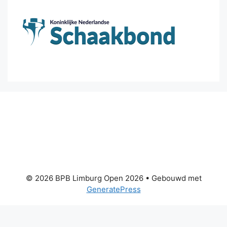
© 2026 BPB Limburg Open 2026
• Gebouwd met
GeneratePress