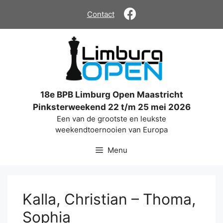
Ga
Contact
naar
de
inhoud
18e BPB Limburg Open Maastricht
Pinksterweekend 22 t/m 25 mei 2026
Een van de grootste en leukste
weekendtoernooien van Europa
Menu
Kalla, Christian – Thoma,
Sophia