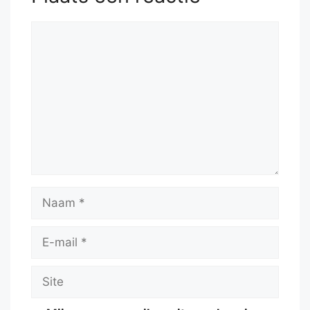
Reactie
Naam
E-
mail
Site