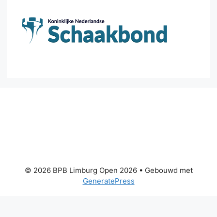
© 2026 BPB Limburg Open 2026
• Gebouwd met
GeneratePress