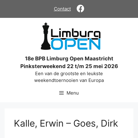
Ga
Contact
naar
de
inhoud
18e BPB Limburg Open Maastricht
Pinksterweekend 22 t/m 25 mei 2026
Een van de grootste en leukste
weekendtoernooien van Europa
Menu
Kalle, Erwin – Goes, Dirk