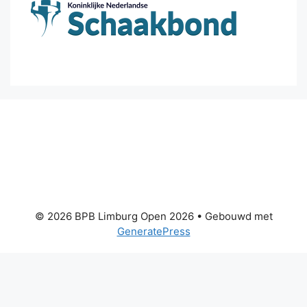
© 2026 BPB Limburg Open 2026
• Gebouwd met
GeneratePress