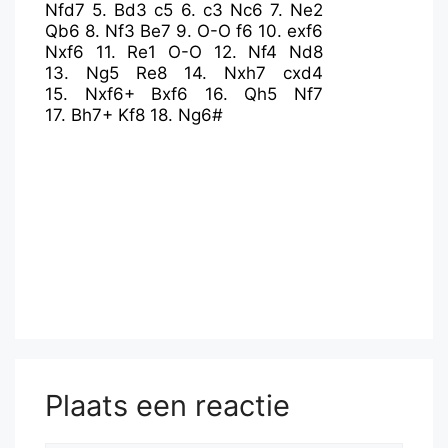
Nfd7
5.
Bd3
c5
6.
c3
Nc6
7.
Ne2
Qb6
8.
Nf3
Be7
9.
O-O
f6
10.
exf6
Nxf6
11.
Re1
O-O
12.
Nf4
Nd8
13.
Ng5
Re8
14.
Nxh7
cxd4
15.
Nxf6+
Bxf6
16.
Qh5
Nf7
17.
Bh7+
Kf8
18.
Ng6#
Plaats een reactie