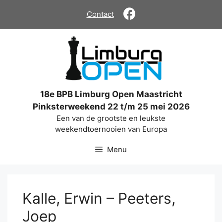
Ga
Contact
naar
de
inhoud
18e BPB Limburg Open Maastricht
Pinksterweekend 22 t/m 25 mei 2026
Een van de grootste en leukste
weekendtoernooien van Europa
Menu
Kalle, Erwin – Peeters,
Joep