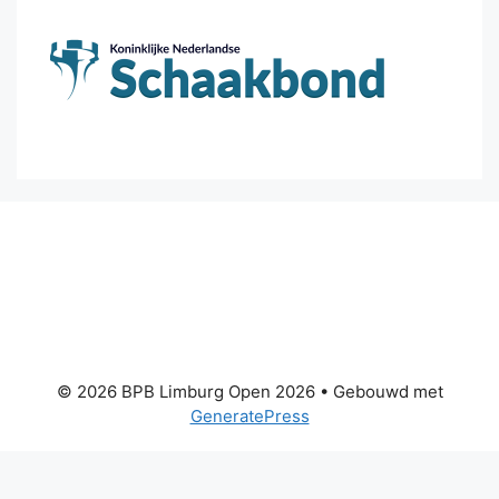
© 2026 BPB Limburg Open 2026
• Gebouwd met
GeneratePress