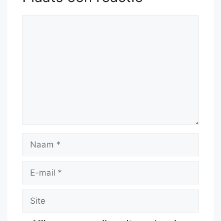
Reactie
Naam
E-
mail
Site