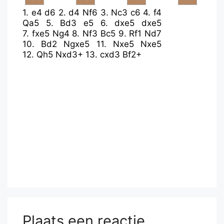
1.
e4
d6
2.
d4
Nf6
3.
Nc3
c6
4.
f4
Qa5
5.
Bd3
e5
6.
dxe5
dxe5
7.
fxe5
Ng4
8.
Nf3
Bc5
9.
Rf1
Nd7
10.
Bd2
Ngxe5
11.
Nxe5
Nxe5
12.
Qh5
Nxd3+
13.
cxd3
Bf2+
Plaats een reactie