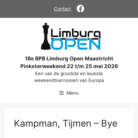
Ga
Contact
naar
de
inhoud
18e BPB Limburg Open Maastricht
Pinksterweekend 22 t/m 25 mei 2026
Een van de grootste en leukste
weekendtoernooien van Europa
Menu
Kampman, Tijmen – Bye