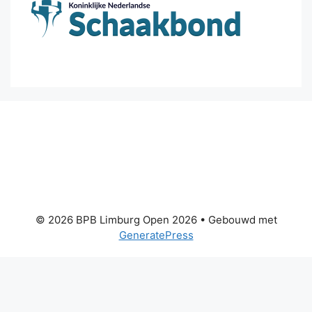
© 2026 BPB Limburg Open 2026
• Gebouwd met
GeneratePress