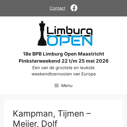
Ga
Contact
naar
de
inhoud
18e BPB Limburg Open Maastricht
Pinksterweekend 22 t/m 25 mei 2026
Een van de grootste en leukste
weekendtoernooien van Europa
Menu
Kampman, Tijmen –
Meijer, Dolf