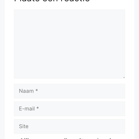
Reactie
Naam
E-
mail
Site