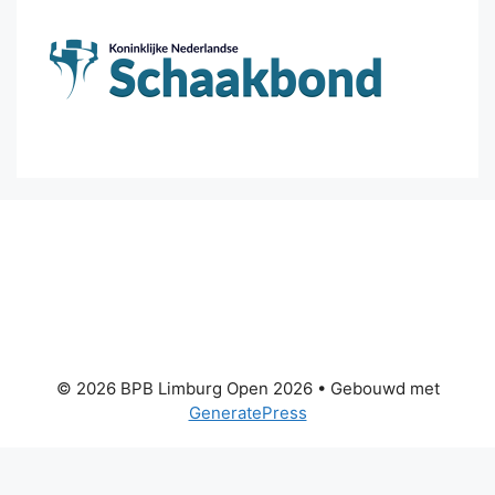
© 2026 BPB Limburg Open 2026
• Gebouwd met
GeneratePress