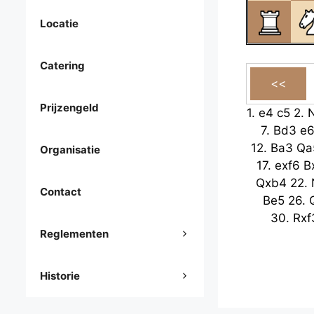
Locatie
Catering
Prijzengeld
1.
e4
c5
2.
7.
Bd3
e
12.
Ba3
Qa
Organisatie
17.
exf6
B
Qxb4
22.
Contact
Be5
26.
30.
Rxf
Reglementen
Historie