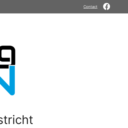
Contact
tricht