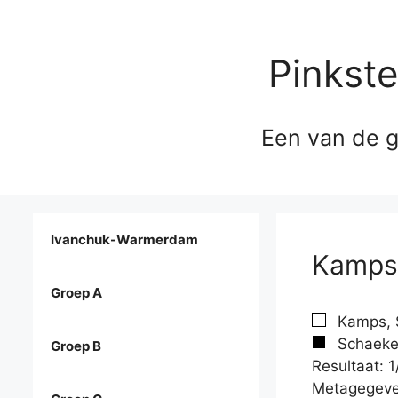
Pinkst
Een van de g
Ivanchuk-Warmerdam
Kamps,
Groep A
Kamps, S
Schaeken
Groep B
Resultaat: 1
Metagegeve