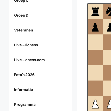
Groep C
Groep D
Veteranen
Live – lichess
Live – chess.com
Foto’s 2026
Informatie
Programma