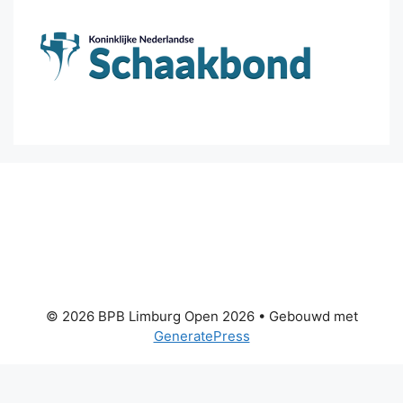
© 2026 BPB Limburg Open 2026
• Gebouwd met
GeneratePress