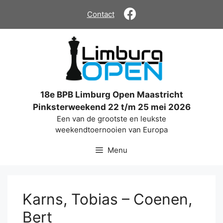
Ga
Contact
naar
de
inhoud
18e BPB Limburg Open Maastricht
Pinksterweekend 22 t/m 25 mei 2026
Een van de grootste en leukste
weekendtoernooien van Europa
Menu
Karns, Tobias – Coenen,
Bert