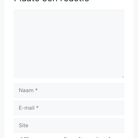
Reactie
Naam
E-
mail
Site