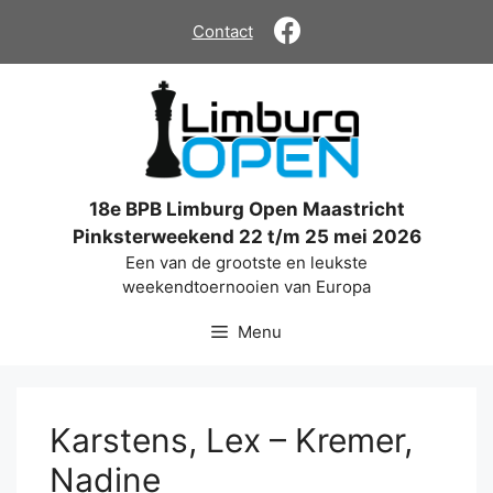
Ga
Contact
naar
de
inhoud
18e BPB Limburg Open Maastricht
Pinksterweekend 22 t/m 25 mei 2026
Een van de grootste en leukste
weekendtoernooien van Europa
Menu
Karstens, Lex – Kremer,
Nadine