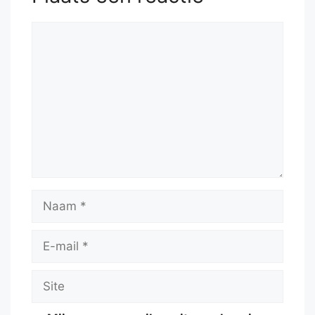
Reactie
Naam
E-
mail
Site