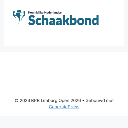
© 2026 BPB Limburg Open 2026
• Gebouwd met
GeneratePress