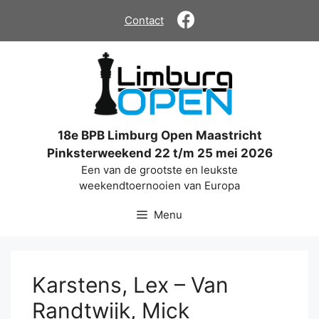
Ga
Contact
naar
de
inhoud
18e BPB Limburg Open Maastricht
Pinksterweekend 22 t/m 25 mei 2026
Een van de grootste en leukste
weekendtoernooien van Europa
Menu
Karstens, Lex – Van
Randtwijk, Mick