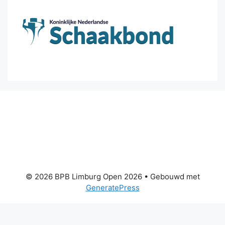
© 2026 BPB Limburg Open 2026
• Gebouwd met
GeneratePress