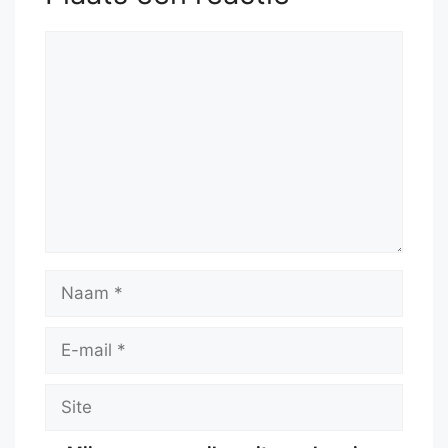
Reactie
Naam
E-
mail
Site