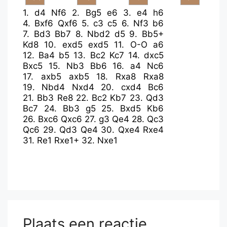
1.
d4
Nf6
2.
Bg5
e6
3.
e4
h6
4.
Bxf6
Qxf6
5.
c3
c5
6.
Nf3
b6
7.
Bd3
Bb7
8.
Nbd2
d5
9.
Bb5+
Kd8
10.
exd5
exd5
11.
O-O
a6
12.
Ba4
b5
13.
Bc2
Kc7
14.
dxc5
Bxc5
15.
Nb3
Bb6
16.
a4
Nc6
17.
axb5
axb5
18.
Rxa8
Rxa8
19.
Nbd4
Nxd4
20.
cxd4
Bc6
21.
Bb3
Re8
22.
Bc2
Kb7
23.
Qd3
Bc7
24.
Bb3
g5
25.
Bxd5
Kb6
26.
Bxc6
Qxc6
27.
g3
Qe4
28.
Qc3
Qc6
29.
Qd3
Qe4
30.
Qxe4
Rxe4
31.
Re1
Rxe1+
32.
Nxe1
Plaats een reactie