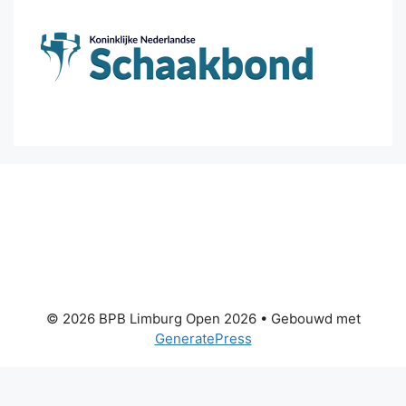
© 2026 BPB Limburg Open 2026
• Gebouwd met
GeneratePress