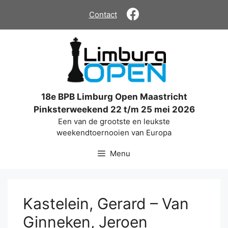
Ga
Contact
naar
de
inhoud
18e BPB Limburg Open Maastricht
Pinksterweekend 22 t/m 25 mei 2026
Een van de grootste en leukste
weekendtoernooien van Europa
Menu
Kastelein, Gerard – Van
Ginneken, Jeroen