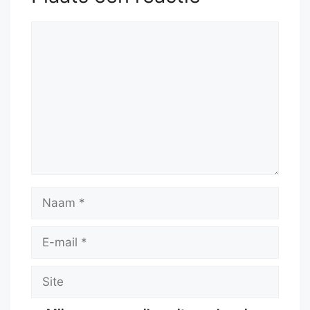
Reactie
Naam
E-
mail
Site