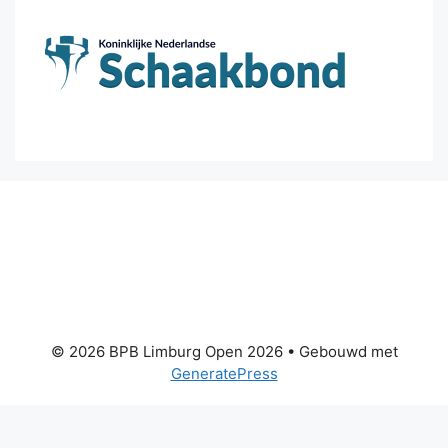
© 2026 BPB Limburg Open 2026
• Gebouwd met
GeneratePress