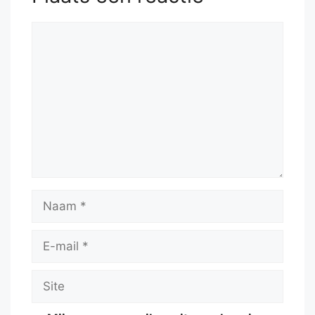
Reactie
Naam
E-
mail
Site