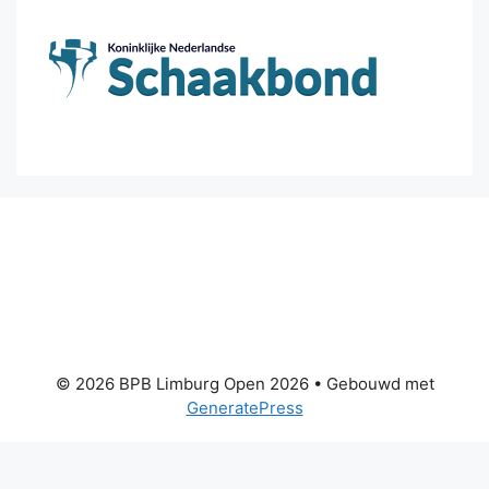
© 2026 BPB Limburg Open 2026
• Gebouwd met
GeneratePress