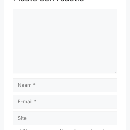
Reactie
Naam
E-
mail
Site