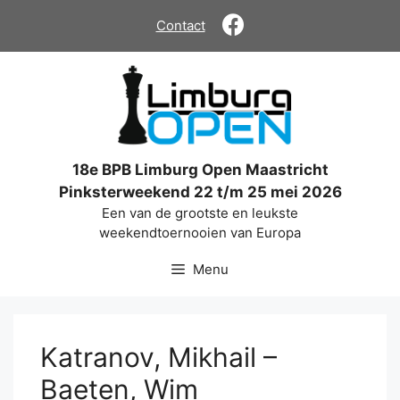
Ga
Contact
naar
de
inhoud
18e BPB Limburg Open Maastricht
Pinksterweekend 22 t/m 25 mei 2026
Een van de grootste en leukste
weekendtoernooien van Europa
Menu
Katranov, Mikhail –
Baeten, Wim