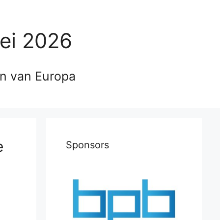
ei 2026
en van Europa
e
Sponsors