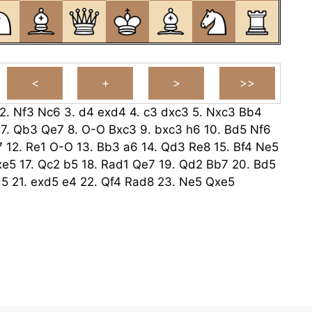
2.
Nf3
Nc6
3.
d4
exd4
4.
c3
dxc3
5.
Nxc3
Bb4
7.
Qb3
Qe7
8.
O-O
Bxc3
9.
bxc3
h6
10.
Bd5
Nf6
7
12.
Re1
O-O
13.
Bb3
a6
14.
Qd3
Re8
15.
Bf4
Ne5
xe5
17.
Qc2
b5
18.
Rad1
Qe7
19.
Qd2
Bb7
20.
Bd5
d5
21.
exd5
e4
22.
Qf4
Rad8
23.
Ne5
Qxe5