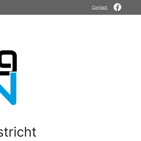
Contact
tricht