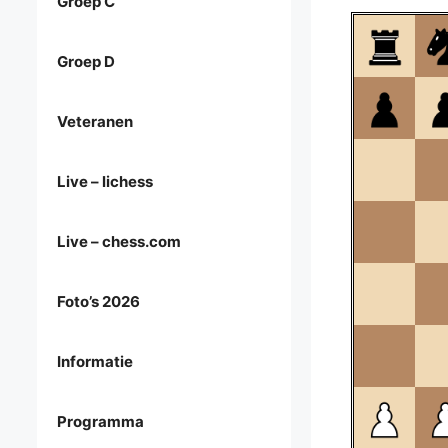
Groep C
Groep D
Veteranen
Live – lichess
Live – chess.com
Foto’s 2026
Informatie
Programma