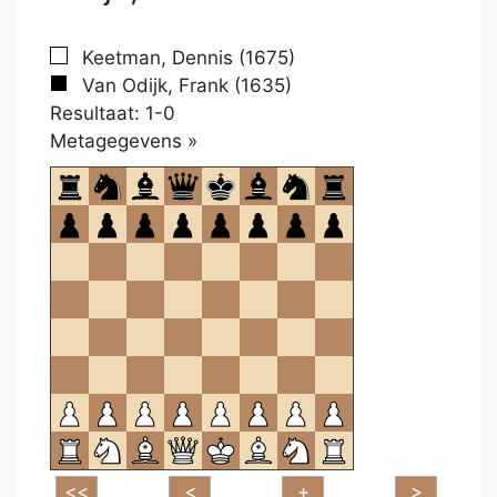
Keetman, Dennis (1675)
Van Odijk, Frank (1635)
Resultaat: 1-0
Klikken
Metagegevens »
om
te
openen.