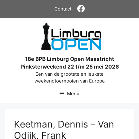
Ga
Contact
naar
de
inhoud
18e BPB Limburg Open Maastricht
Pinksterweekend 22 t/m 25 mei 2026
Een van de grootste en leukste
weekendtoernooien van Europa
Menu
Keetman, Dennis – Van
Odijk, Frank