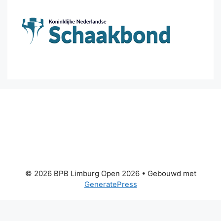
© 2026 BPB Limburg Open 2026
• Gebouwd met
GeneratePress