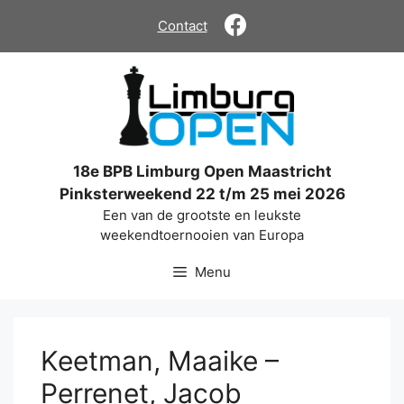
Ga
Contact
naar
de
inhoud
18e BPB Limburg Open Maastricht
Pinksterweekend 22 t/m 25 mei 2026
Een van de grootste en leukste
weekendtoernooien van Europa
Menu
Keetman, Maaike –
Perrenet, Jacob