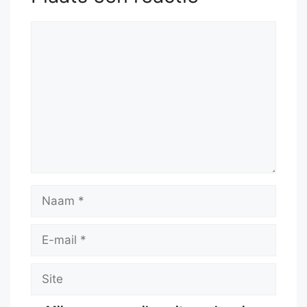
Reactie
Naam
E-
mail
Site