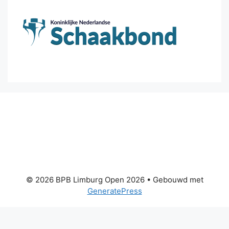
© 2026 BPB Limburg Open 2026
• Gebouwd met
GeneratePress