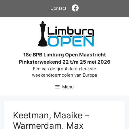
Ga
Contact
naar
de
inhoud
18e BPB Limburg Open Maastricht
Pinksterweekend 22 t/m 25 mei 2026
Een van de grootste en leukste
weekendtoernooien van Europa
Menu
Keetman, Maaike –
Warmerdam, Max