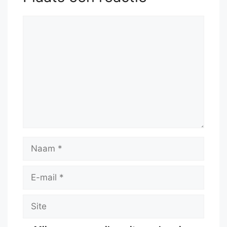
Reactie
Naam
E-
mail
Site