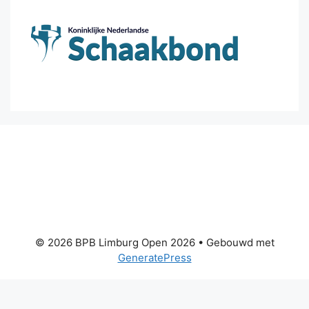
© 2026 BPB Limburg Open 2026
• Gebouwd met
GeneratePress