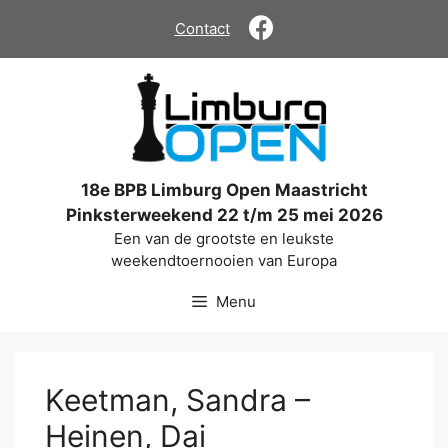
Ga
Contact
naar
de
inhoud
18e BPB Limburg Open Maastricht
Pinksterweekend 22 t/m 25 mei 2026
Een van de grootste en leukste
weekendtoernooien van Europa
Menu
Keetman, Sandra –
Heinen, Dai