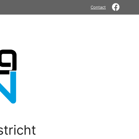
Contact
tricht