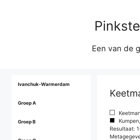
Pinkst
Een van de g
Ivanchuk-Warmerdam
Keetma
Groep A
Keetman,
Kumpen,
Groep B
Resultaat: 1
Metagegeve