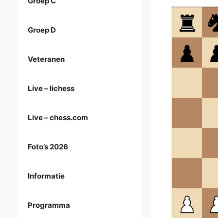
Groep C
Groep D
Veteranen
Live – lichess
Live – chess.com
Foto’s 2026
Informatie
Programma