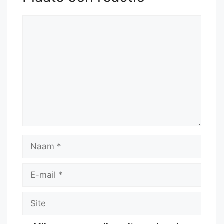
Reactie
Naam
E-
mail
Site