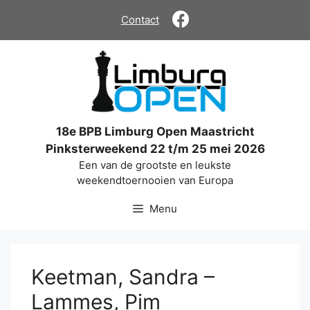
Ga
Contact
naar
de
inhoud
18e BPB Limburg Open Maastricht
Pinksterweekend 22 t/m 25 mei 2026
Een van de grootste en leukste
weekendtoernooien van Europa
Menu
Keetman, Sandra –
Lammes, Pim