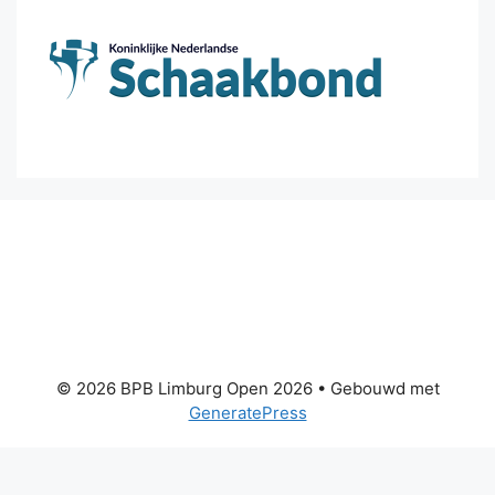
© 2026 BPB Limburg Open 2026
• Gebouwd met
GeneratePress