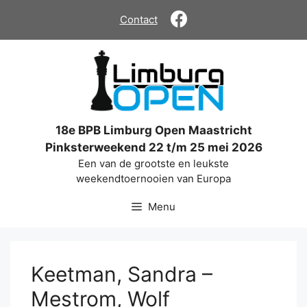
Ga
Contact
naar
de
inhoud
18e BPB Limburg Open Maastricht
Pinksterweekend 22 t/m 25 mei 2026
Een van de grootste en leukste
weekendtoernooien van Europa
Menu
Keetman, Sandra –
Mestrom, Wolf