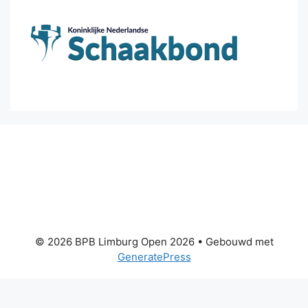
© 2026 BPB Limburg Open 2026
• Gebouwd met
GeneratePress