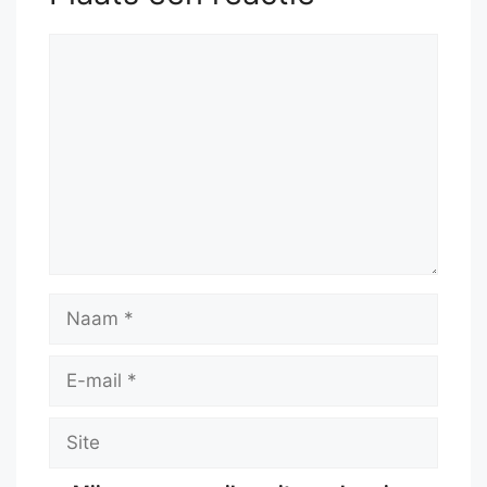
Reactie
Naam
E-
mail
Site