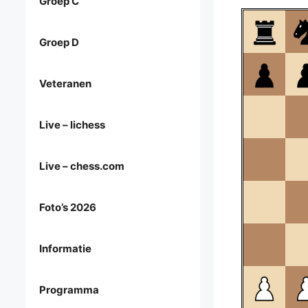
Groep C
Groep D
Veteranen
Live – lichess
Live – chess.com
Foto’s 2026
Informatie
Programma