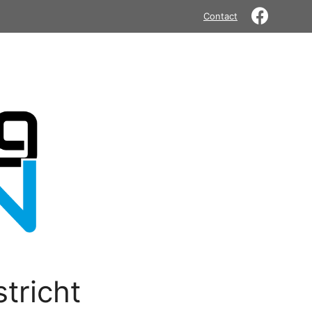
Contact
tricht