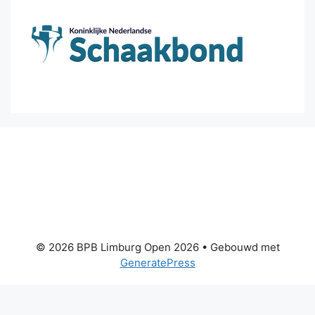
© 2026 BPB Limburg Open 2026
• Gebouwd met
GeneratePress