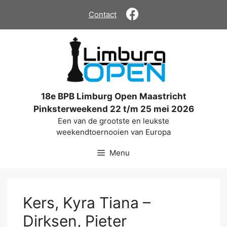
Ga
Contact
naar
de
inhoud
18e BPB Limburg Open Maastricht
Pinksterweekend 22 t/m 25 mei 2026
Een van de grootste en leukste
weekendtoernooien van Europa
Menu
Kers, Kyra Tiana –
Dirksen, Pieter