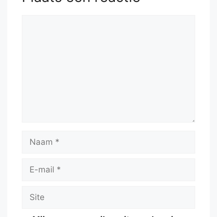
Reactie
Naam
E-
mail
Site