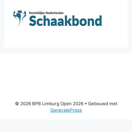
© 2026 BPB Limburg Open 2026
• Gebouwd met
GeneratePress