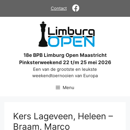
Ga
Contact
naar
de
inhoud
18e BPB Limburg Open Maastricht
Pinksterweekend 22 t/m 25 mei 2026
Een van de grootste en leukste
weekendtoernooien van Europa
Menu
Kers Lageveen, Heleen –
Braam, Marco