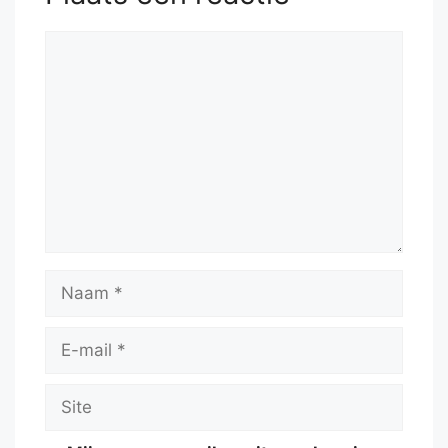
Reactie
Naam
E-
mail
Site