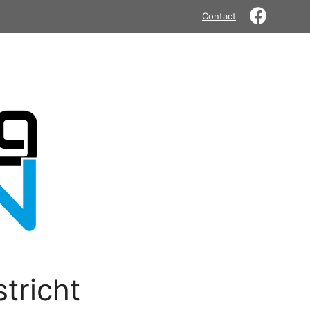
Contact
tricht