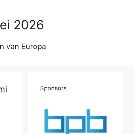
ei 2026
en van Europa
mi
Sponsors