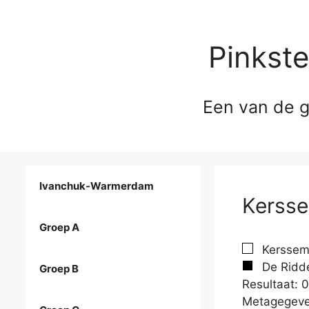
Pinkst
Een van de g
Ivanchuk-Warmerdam
Kersse
Groep A
Kerssema
De Ridde
Groep B
Resultaat: 0
Metagegeve