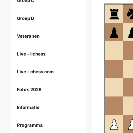
Groep C
Groep D
Veteranen
Live – lichess
Live – chess.com
Foto’s 2026
Informatie
Programma