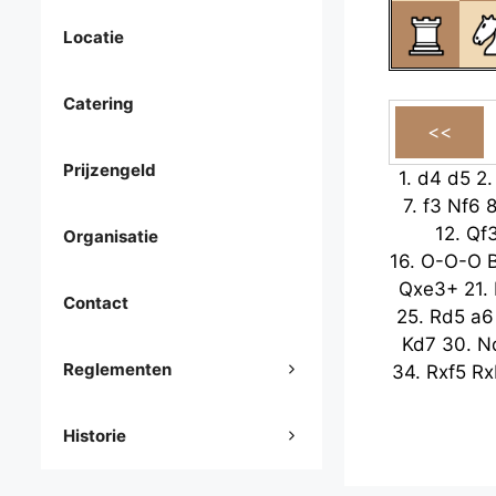
Locatie
Catering
Prijzengeld
1.
d4
d5
2
7.
f3
Nf6
12.
Qf
Organisatie
16.
O-O-O
Qxe3+
21.
Contact
25.
Rd5
a6
Kd7
30.
N
Reglementen
34.
Rxf5
Rx
Historie