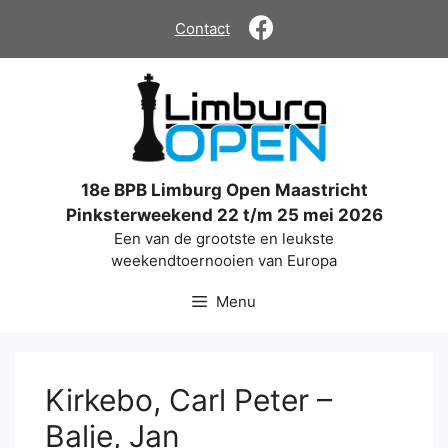
Ga
Contact
naar
de
inhoud
18e BPB Limburg Open Maastricht
Pinksterweekend 22 t/m 25 mei 2026
Een van de grootste en leukste
weekendtoernooien van Europa
Menu
Kirkebo, Carl Peter –
Balje, Jan