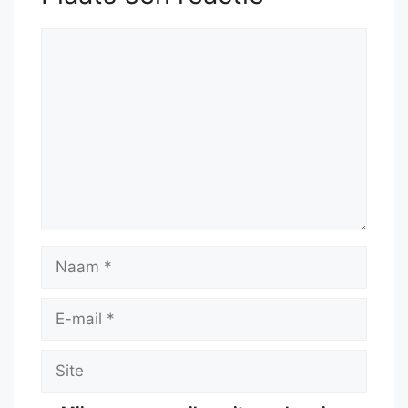
Reactie
Naam
E-
mail
Site