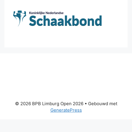
© 2026 BPB Limburg Open 2026
• Gebouwd met
GeneratePress