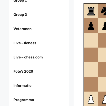
Groep C
Groep D
Veteranen
Live – lichess
Live – chess.com
Foto’s 2026
Informatie
Programma