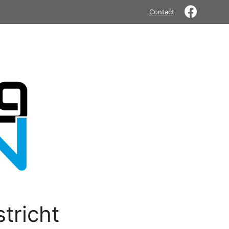
Contact
tricht