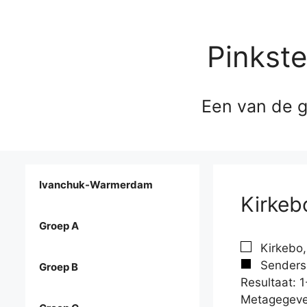
Pinkst
Een van de g
Ivanchuk-Warmerdam
Kirkeb
Groep A
Kirkebo,
Senders,
Groep B
Resultaat: 1
Metagegeve