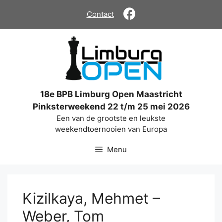
Ga
Contact
naar
de
inhoud
18e BPB Limburg Open Maastricht
Pinksterweekend 22 t/m 25 mei 2026
Een van de grootste en leukste
weekendtoernooien van Europa
Menu
Kizilkaya, Mehmet –
Weber, Tom