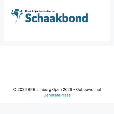
© 2026 BPB Limburg Open 2026
• Gebouwd met
GeneratePress