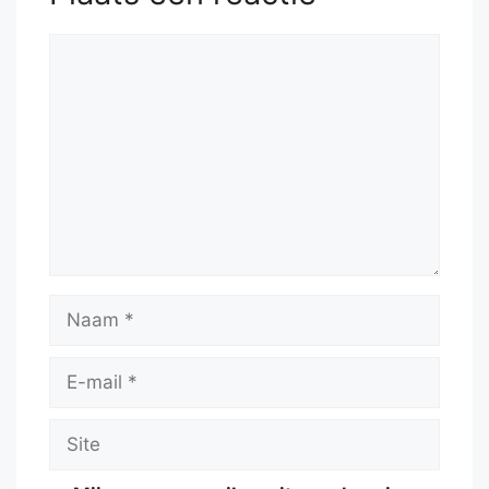
Reactie
Naam
E-
mail
Site