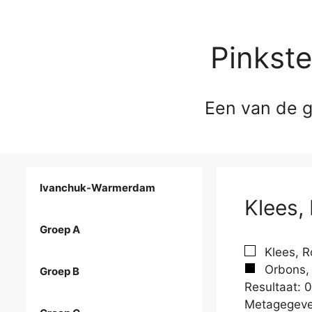
Pinkst
Een van de g
Ivanchuk-Warmerdam
Klees,
Groep A
Klees, R
Orbons, 
Groep B
Resultaat: 0
Metagegeve