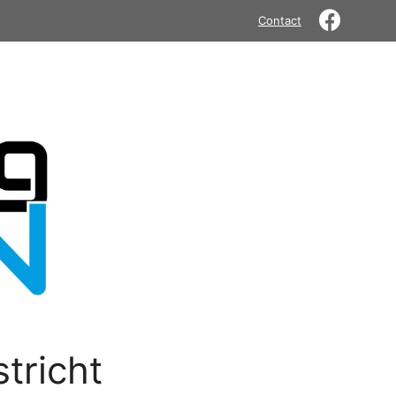
Contact
tricht