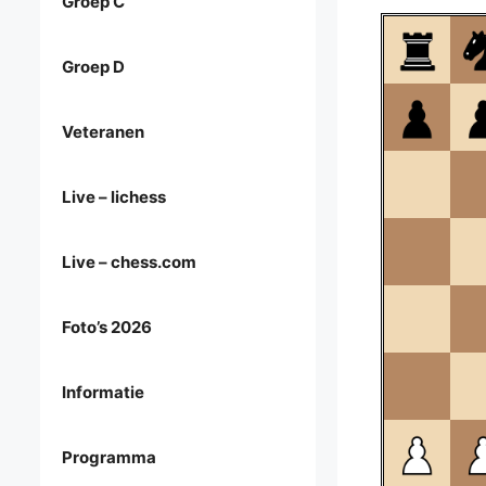
Groep C
Groep D
Veteranen
Live – lichess
Live – chess.com
Foto’s 2026
Informatie
Programma