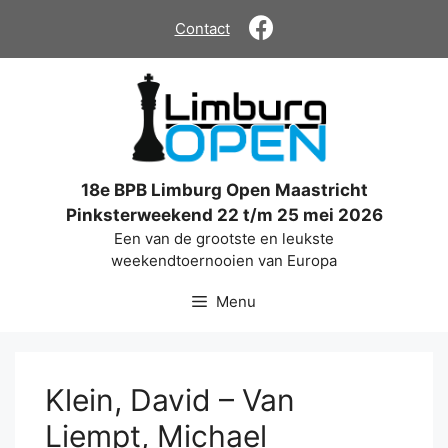
Ga
Contact
naar
de
inhoud
18e BPB Limburg Open Maastricht
Pinksterweekend 22 t/m 25 mei 2026
Een van de grootste en leukste
weekendtoernooien van Europa
Menu
Klein, David – Van
Liempt, Michael