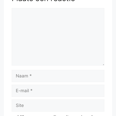
Reactie
Naam
E-
mail
Site