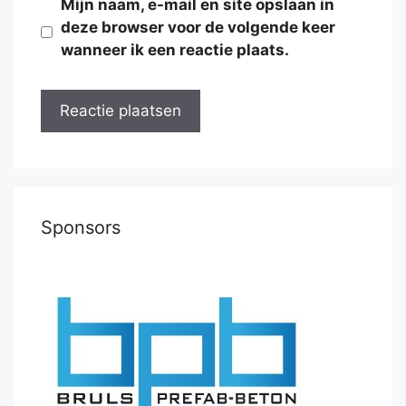
Mijn naam, e-mail en site opslaan in
deze browser voor de volgende keer
wanneer ik een reactie plaats.
Sponsors