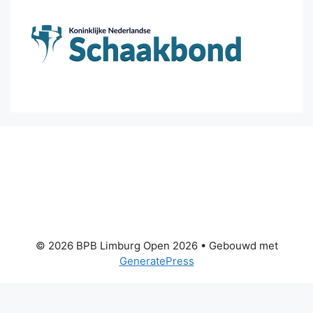
© 2026 BPB Limburg Open 2026
• Gebouwd met
GeneratePress