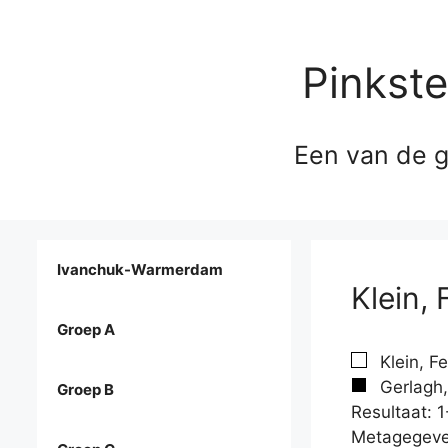
Pinkst
Een van de g
Ivanchuk-Warmerdam
Klein, 
Groep A
Klein, Fe
Gerlagh, 
Groep B
Resultaat: 1
Metagegeve