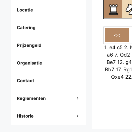
Locatie
Catering
Prijzengeld
1.
e4
c5
2.
a6
7.
Qd2
Be7
12.
g4
Organisatie
Bb7
17.
Rg1
Qxe4
22
Contact
Reglementen
Historie