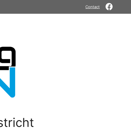
Contact
tricht