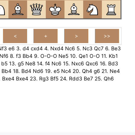
Nf3
e6
3.
d4
cxd4
4.
Nxd4
Nc6
5.
Nc3
Qc7
6.
Be3
Nf6
8.
f3
Bb4
9.
O-O-O
Ne5
10.
Qe1
O-O
11.
Kb1
b5
13.
g5
Ne8
14.
f4
Nc6
15.
Nxc6
Qxc6
16.
Bd3
Bb4
18.
Bd4
Nd6
19.
e5
Nc4
20.
Qh4
g6
21.
Ne4
.
Bxe4
Bxe4
23.
Rg3
Bf5
24.
Rdd3
Be7
25.
Qh6