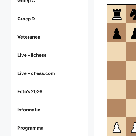
Groep C
Groep D
Veteranen
Live – lichess
Live – chess.com
Foto’s 2026
Informatie
Programma