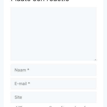
Reactie
Naam
E-
mail
Site