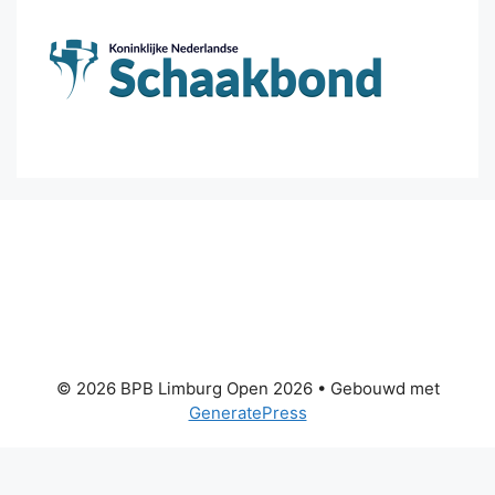
© 2026 BPB Limburg Open 2026
• Gebouwd met
GeneratePress