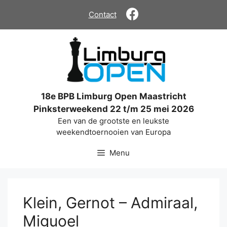
Ga
Contact
naar
de
inhoud
18e BPB Limburg Open Maastricht
Pinksterweekend 22 t/m 25 mei 2026
Een van de grootste en leukste
weekendtoernooien van Europa
Menu
Klein, Gernot – Admiraal,
Miguoel