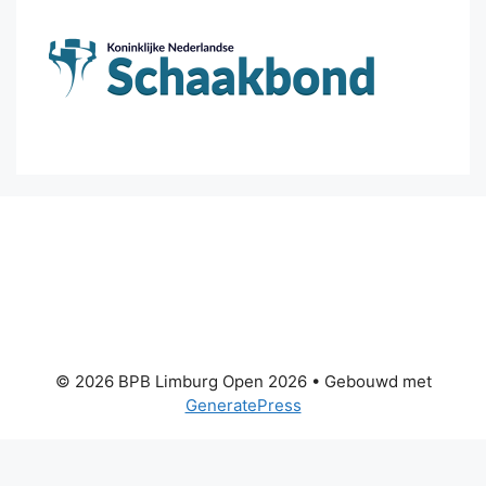
© 2026 BPB Limburg Open 2026
• Gebouwd met
GeneratePress