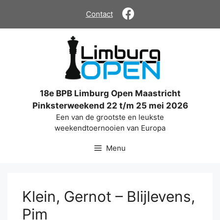
Ga
Contact
naar
de
inhoud
18e BPB Limburg Open Maastricht
Pinksterweekend 22 t/m 25 mei 2026
Een van de grootste en leukste
weekendtoernooien van Europa
Menu
Klein, Gernot – Blijlevens,
Pim