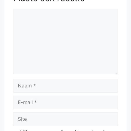
Reactie
Naam
E-
mail
Site