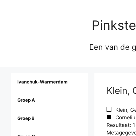
Pinkst
Een van de g
Ivanchuk-Warmerdam
Klein, 
Groep A
Klein, G
Corneliu
Groep B
Resultaat: 1
Metagegeve