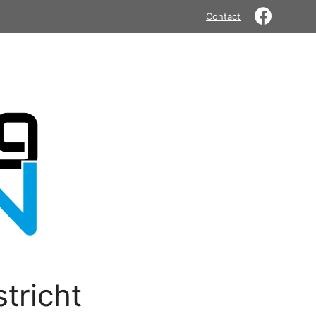
Contact
tricht