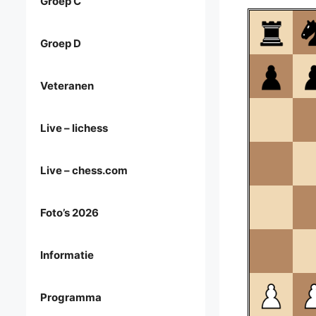
Groep C
Groep D
Veteranen
Live – lichess
Live – chess.com
Foto’s 2026
Informatie
Programma