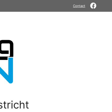
Contact
tricht