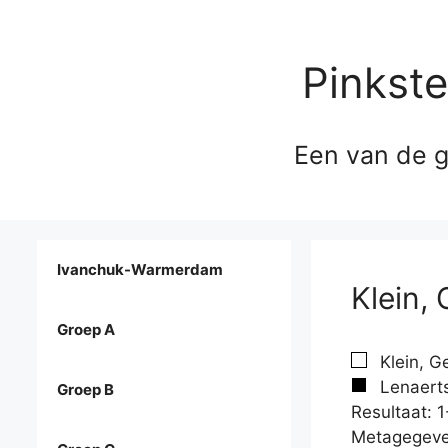
Pinkst
Een van de g
Ivanchuk-Warmerdam
Klein,
Groep A
Klein, G
Lenaerts
Groep B
Resultaat: 1
Metagegeve