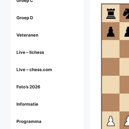
Groep C
Groep D
Veteranen
Live – lichess
Live – chess.com
Foto’s 2026
Informatie
Programma