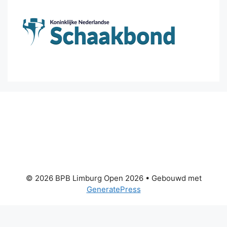
© 2026 BPB Limburg Open 2026
• Gebouwd met
GeneratePress