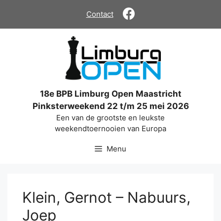
Ga
Contact
naar
de
inhoud
18e BPB Limburg Open Maastricht
Pinksterweekend 22 t/m 25 mei 2026
Een van de grootste en leukste
weekendtoernooien van Europa
Menu
Klein, Gernot – Nabuurs,
Joep