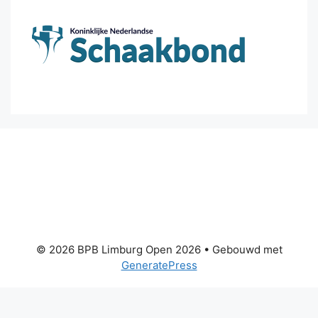
© 2026 BPB Limburg Open 2026
• Gebouwd met
GeneratePress