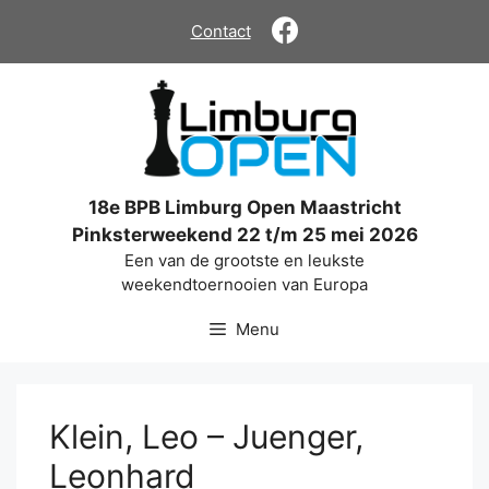
Ga
Contact
naar
de
inhoud
18e BPB Limburg Open Maastricht
Pinksterweekend 22 t/m 25 mei 2026
Een van de grootste en leukste
weekendtoernooien van Europa
Menu
Klein, Leo – Juenger,
Leonhard