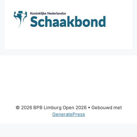
© 2026 BPB Limburg Open 2026
• Gebouwd met
GeneratePress