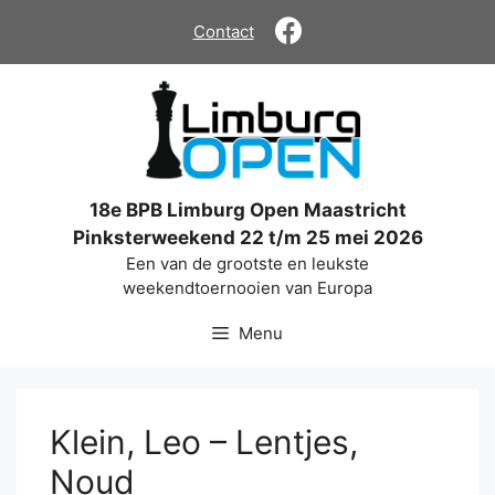
Ga
Contact
naar
de
inhoud
18e BPB Limburg Open Maastricht
Pinksterweekend 22 t/m 25 mei 2026
Een van de grootste en leukste
weekendtoernooien van Europa
Menu
Klein, Leo – Lentjes,
Noud