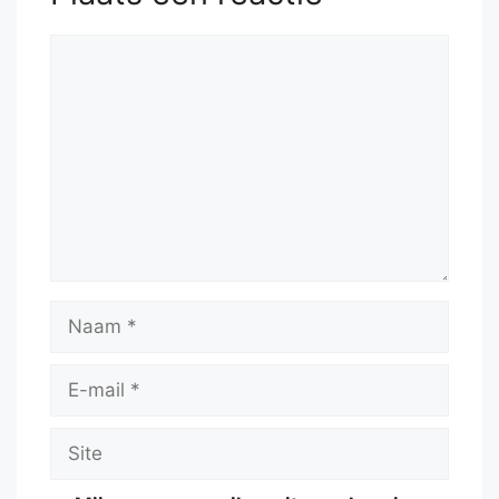
Reactie
Naam
E-
mail
Site