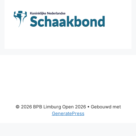
© 2026 BPB Limburg Open 2026
• Gebouwd met
GeneratePress