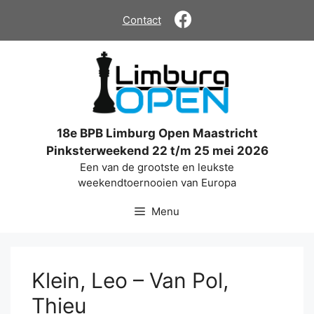
Ga
Contact
naar
de
inhoud
18e BPB Limburg Open Maastricht
Pinksterweekend 22 t/m 25 mei 2026
Een van de grootste en leukste
weekendtoernooien van Europa
Menu
Klein, Leo – Van Pol,
Thieu