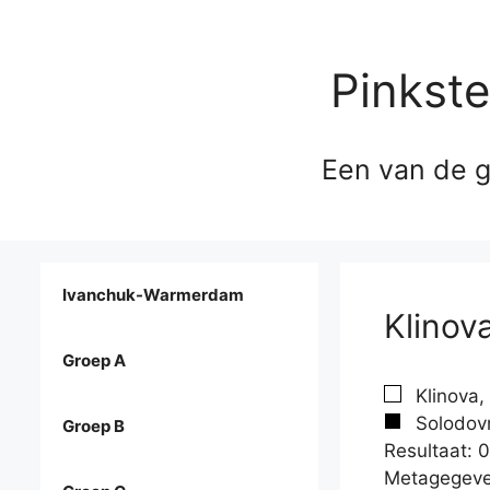
Pinkst
Een van de g
Ivanchuk-Warmerdam
Klinov
Groep A
Klinova,
Solodovn
Groep B
Resultaat: 0
Metagegeve