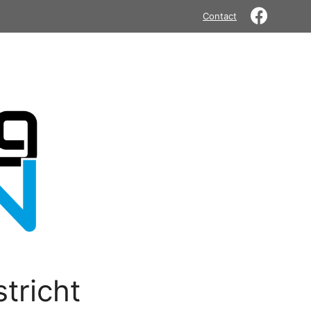
Contact
tricht