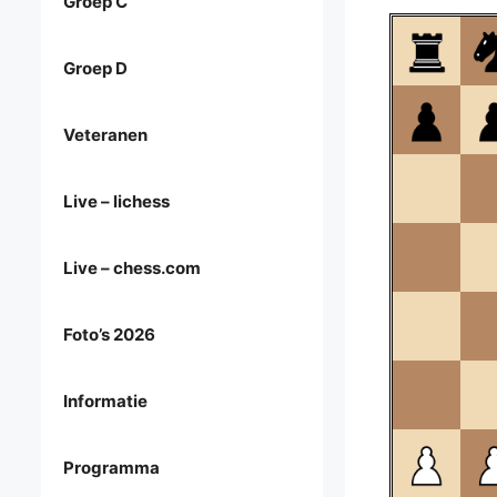
Groep C
Groep D
Veteranen
Live – lichess
Live – chess.com
Foto’s 2026
Informatie
Programma