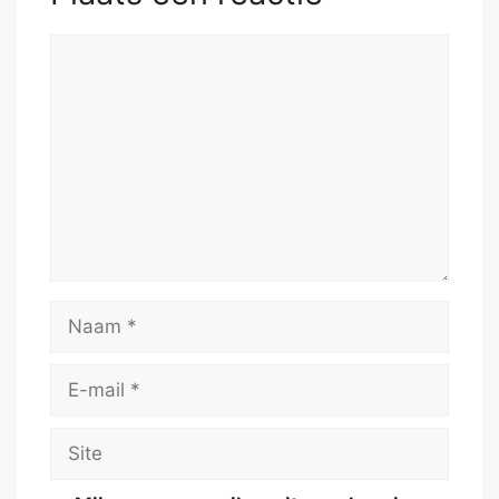
Reactie
Naam
E-
mail
Site