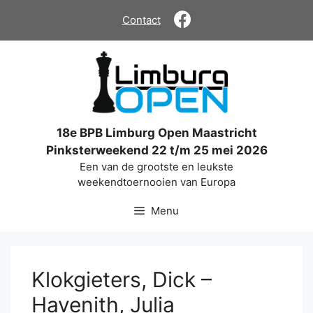
Ga
Contact
naar
de
inhoud
18e BPB Limburg Open Maastricht
Pinksterweekend 22 t/m 25 mei 2026
Een van de grootste en leukste
weekendtoernooien van Europa
Menu
Klokgieters, Dick –
Havenith, Julia