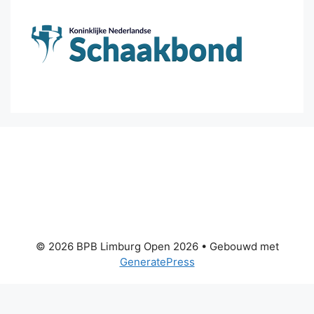
© 2026 BPB Limburg Open 2026
• Gebouwd met
GeneratePress