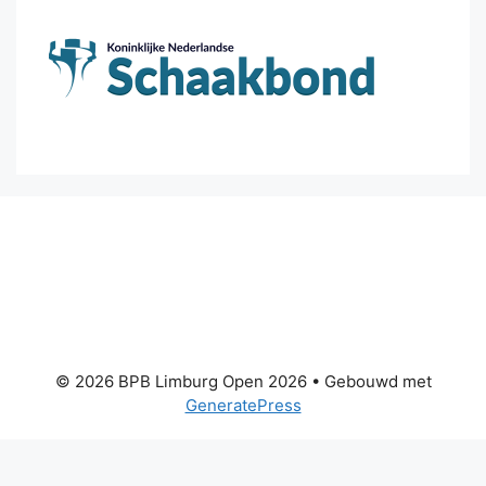
© 2026 BPB Limburg Open 2026
• Gebouwd met
GeneratePress