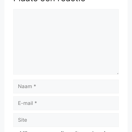
Reactie
Naam
E-
mail
Site