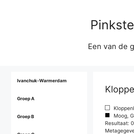
Pinkst
Een van de g
Ivanchuk-Warmerdam
Kloppe
Groep A
Kloppenb
Moog, G
Groep B
Resultaat: 0
Metagegeve