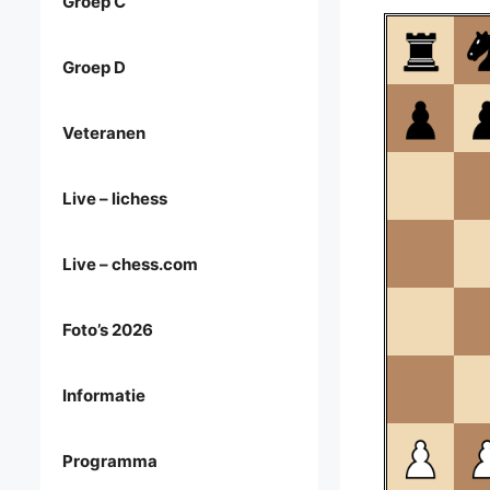
Groep C
Groep D
Veteranen
Live – lichess
Live – chess.com
Foto’s 2026
Informatie
Programma