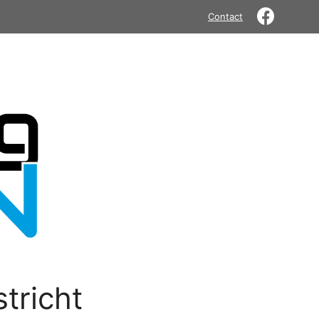
Contact
tricht