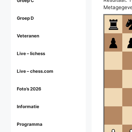
Resultaat: 1
Groep C
Metagegeve
Groep D
Veteranen
Live – lichess
Live – chess.com
Foto’s 2026
Informatie
Programma