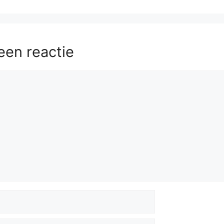
een reactie