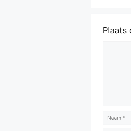
Plaats 
Reactie
Naam
E-