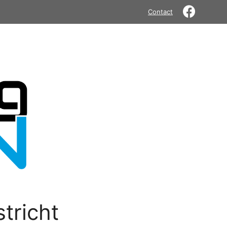
Contact
tricht