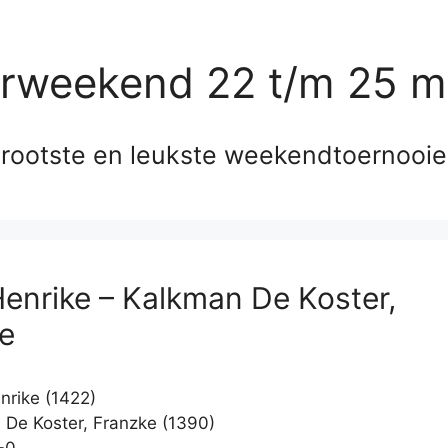
erweekend 22 t/m 25 m
rootste en leukste weekendtoernooi
Henrike – Kalkman De Koster,
e
nrike (1422)
De Koster, Franzke (1390)