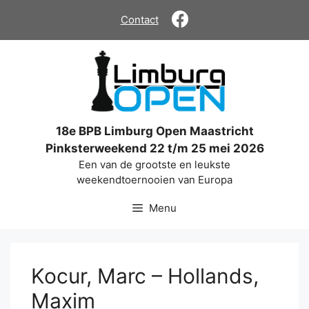
Ga
Contact
naar
de
inhoud
18e BPB Limburg Open Maastricht
Pinksterweekend 22 t/m 25 mei 2026
Een van de grootste en leukste
weekendtoernooien van Europa
Menu
Kocur, Marc – Hollands,
Maxim