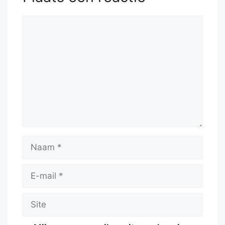
Reactie
Naam
E-
mail
Site