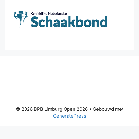
© 2026 BPB Limburg Open 2026
• Gebouwd met
GeneratePress