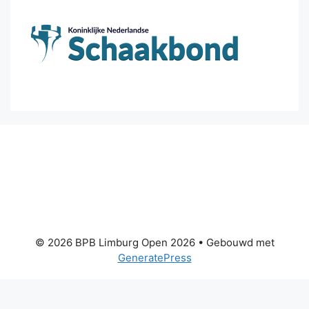
© 2026 BPB Limburg Open 2026
• Gebouwd met
GeneratePress