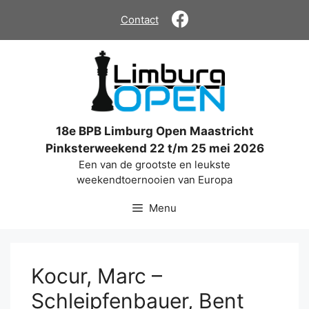
Ga
Contact
naar
de
inhoud
18e BPB Limburg Open Maastricht
Pinksterweekend 22 t/m 25 mei 2026
Een van de grootste en leukste
weekendtoernooien van Europa
Menu
Kocur, Marc –
Schleipfenbauer, Bent