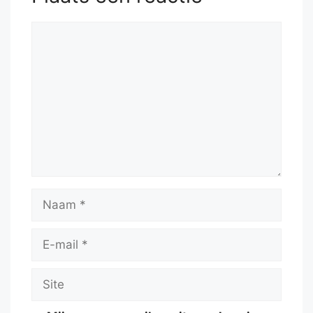
Reactie
Naam
E-
mail
Site