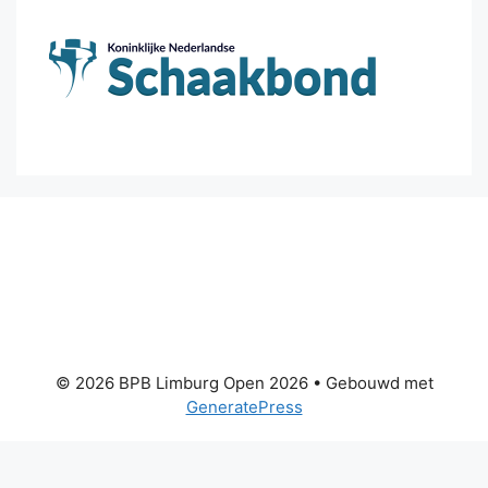
© 2026 BPB Limburg Open 2026
• Gebouwd met
GeneratePress