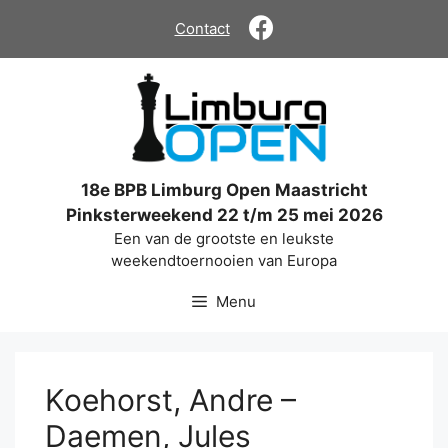
Ga
Contact
naar
de
inhoud
18e BPB Limburg Open Maastricht
Pinksterweekend 22 t/m 25 mei 2026
Een van de grootste en leukste
weekendtoernooien van Europa
Menu
Koehorst, Andre –
Daemen, Jules