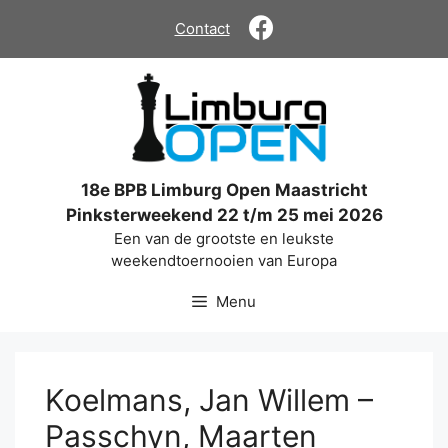
Ga
Contact
naar
de
inhoud
18e BPB Limburg Open Maastricht
Pinksterweekend 22 t/m 25 mei 2026
Een van de grootste en leukste
weekendtoernooien van Europa
Menu
Koelmans, Jan Willem –
Passchyn, Maarten