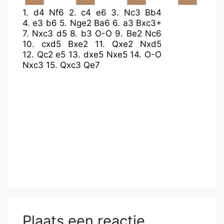
1.
d4
Nf6
2.
c4
e6
3.
Nc3
Bb4
4.
e3
b6
5.
Nge2
Ba6
6.
a3
Bxc3+
7.
Nxc3
d5
8.
b3
O-O
9.
Be2
Nc6
10.
cxd5
Bxe2
11.
Qxe2
Nxd5
12.
Qc2
e5
13.
dxe5
Nxe5
14.
O-O
Nxc3
15.
Qxc3
Qe7
Plaats een reactie