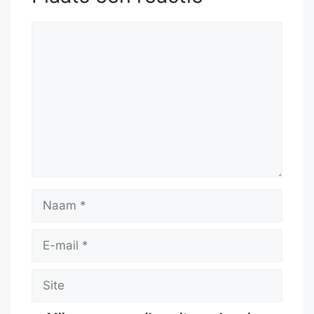
Reactie
Naam
E-
mail
Site