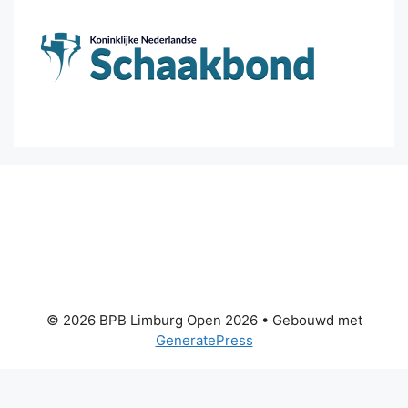
© 2026 BPB Limburg Open 2026
• Gebouwd met
GeneratePress