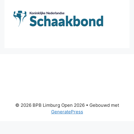
© 2026 BPB Limburg Open 2026
• Gebouwd met
GeneratePress