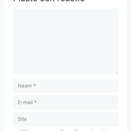
Reactie
Naam
E-
mail
Site