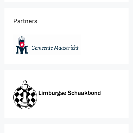
Partners