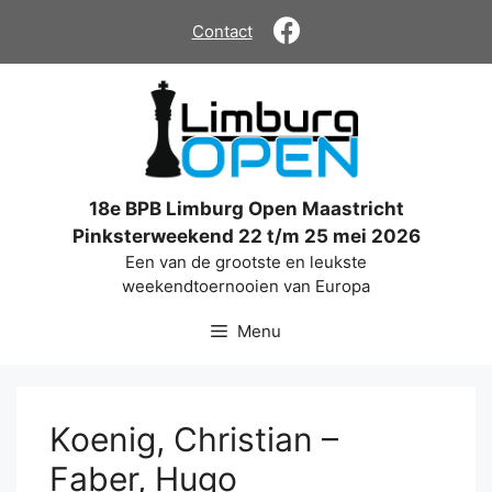
Ga
Contact
naar
de
inhoud
18e BPB Limburg Open Maastricht
Pinksterweekend 22 t/m 25 mei 2026
Een van de grootste en leukste
weekendtoernooien van Europa
Menu
Koenig, Christian –
Faber, Hugo